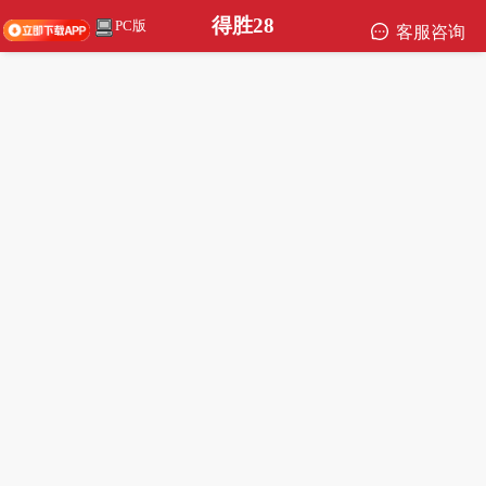
得胜28
PC版
客服咨询